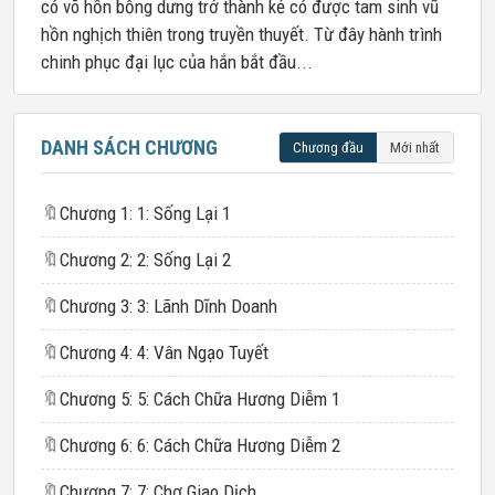
có võ hồn bỗng dưng trở thành kẻ có được tam sinh vũ
hồn nghịch thiên trong truyền thuyết. Từ đây hành trình
chinh phục đại lục của hắn bắt đầu...
DANH SÁCH CHƯƠNG
Chương đầu
Mới nhất
🔖
Chương 1: 1: Sống Lại 1
🔖
Chương 2: 2: Sống Lại 2
🔖
Chương 3: 3: Lãnh Dĩnh Doanh
🔖
Chương 4: 4: Vân Ngạo Tuyết
🔖
Chương 5: 5: Cách Chữa Hương Diễm 1
🔖
Chương 6: 6: Cách Chữa Hương Diễm 2
🔖
Chương 7: 7: Chợ Giao Dịch