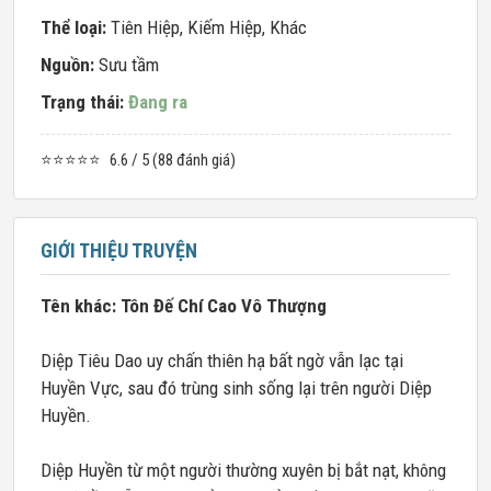
Thể loại:
Tiên Hiệp
,
Kiếm Hiệp
,
Khác
Nguồn:
Sưu tầm
Trạng thái:
Đang ra
⭐⭐⭐⭐⭐
6.6 / 5 (88 đánh giá)
GIỚI THIỆU TRUYỆN
Tên khác: Tôn Đế Chí Cao Vô Thượng
Diệp Tiêu Dao uy chấn thiên hạ bất ngờ vẫn lạc tại
Huyền Vực, sau đó trùng sinh sống lại trên người Diệp
Huyền.
Diệp Huyền từ một người thường xuyên bị bắt nạt, không