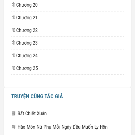
🔖
Chương 20
🔖
Chương 21
🔖
Chương 22
🔖
Chương 23
🔖
Chương 24
🔖
Chương 25
TRUYỆN CÙNG TÁC GIẢ
📘
Bất Chiết Xuân
📘
Hào Môn Nữ Phụ Mỗi Ngày Đều Muốn Ly Hôn