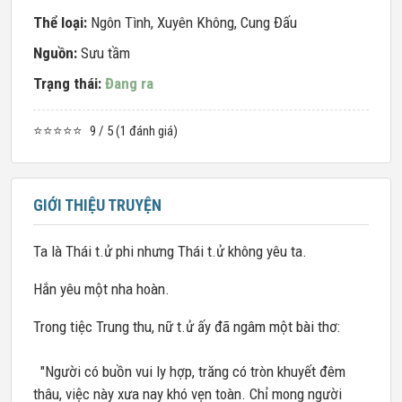
Thể loại:
Ngôn Tình
,
Xuyên Không
,
Cung Đấu
Nguồn:
Sưu tầm
Trạng thái:
Đang ra
⭐⭐⭐⭐⭐
9 / 5 (1 đánh giá)
GIỚI THIỆU TRUYỆN
Ta là Thái t.ử phi nhưng Thái t.ử không yêu ta.
Hắn yêu một nha hoàn.
Trong tiệc Trung thu, nữ t.ử ấy đã ngâm một bài thơ:
"Người có buồn vui ly hợp, trăng có tròn khuyết đêm
thâu, việc này xưa nay khó vẹn toàn. Chỉ mong người