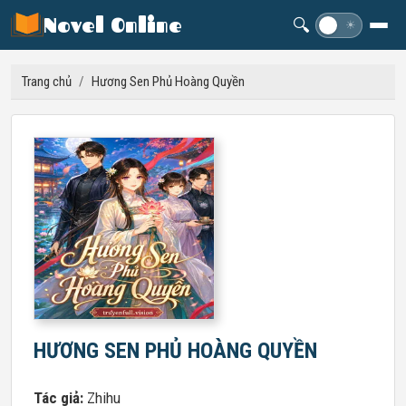
Novel Online
🔍
☽
☀
Trang chủ
/
Hương Sen Phủ Hoàng Quyền
HƯƠNG SEN PHỦ HOÀNG QUYỀN
Tác giả:
Zhihu