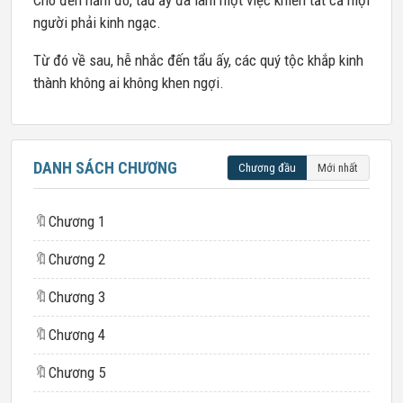
Cho đến năm đó, tẩu ấy đã làm một việc khiến tất cả mọi
người phải kinh ngạc.
Từ đó về sau, hễ nhắc đến tẩu ấy, các quý tộc khắp kinh
thành không ai không khen ngợi.
DANH SÁCH CHƯƠNG
Chương đầu
Mới nhất
🔖
Chương 1
🔖
Chương 2
🔖
Chương 3
🔖
Chương 4
🔖
Chương 5