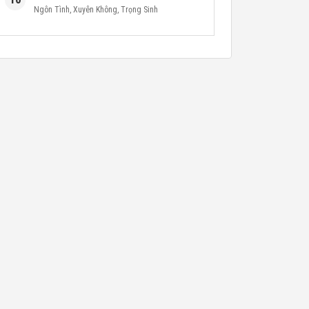
Ngôn Tình
,
Xuyên Không
,
Trọng Sinh