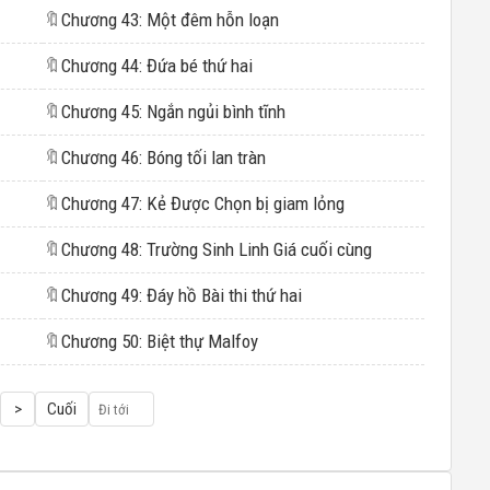
🔖
Chương 43: Một đêm hỗn loạn
🔖
Chương 44: Đứa bé thứ hai
🔖
Chương 45: Ngắn ngủi bình tĩnh
🔖
Chương 46: Bóng tối lan tràn
🔖
Chương 47: Kẻ Được Chọn bị giam lỏng
🔖
Chương 48: Trường Sinh Linh Giá cuối cùng
🔖
Chương 49: Đáy hồ Bài thi thứ hai
🔖
Chương 50: Biệt thự Malfoy
>
Cuối