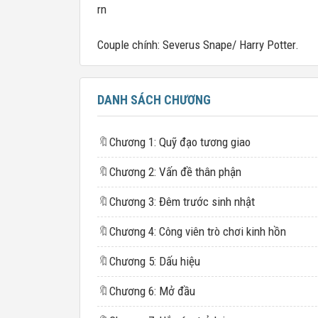
rn
Couple chính: Severus Snape/ Harry Potter.
DANH SÁCH CHƯƠNG
🔖
Chương 1: Quỹ đạo tương giao
🔖
Chương 2: Vấn đề thân phận
🔖
Chương 3: Đêm trước sinh nhật
🔖
Chương 4: Công viên trò chơi kinh hồn
🔖
Chương 5: Dấu hiệu
🔖
Chương 6: Mở đầu