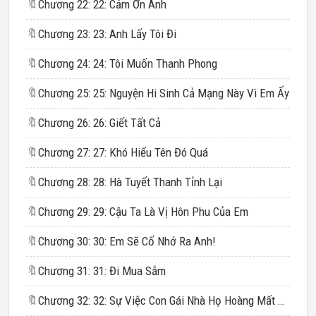
🔖
Chương 22: 22: Cảm Ơn Anh
🔖
Chương 23: 23: Anh Lấy Tôi Đi
🔖
Chương 24: 24: Tôi Muốn Thanh Phong
🔖
Chương 25: 25: Nguyện Hi Sinh Cả Mạng Này Vì Em Ấy
🔖
Chương 26: 26: Giết Tất Cả
🔖
Chương 27: 27: Khó Hiểu Tên Đó Quá
🔖
Chương 28: 28: Hà Tuyết Thanh Tỉnh Lại
🔖
Chương 29: 29: Cậu Ta Là Vị Hôn Phu Của Em
🔖
Chương 30: 30: Em Sẽ Cố Nhớ Ra Anh!
🔖
Chương 31: 31: Đi Mua Sắm
🔖
Chương 32: 32: Sự Việc Con Gái Nhà Họ Hoàng Mất Tích