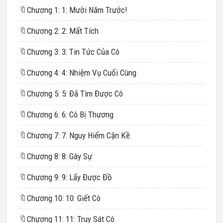
🔖
Chương 1: 1: Mười Năm Trước!
🔖
Chương 2: 2: Mất Tích
🔖
Chương 3: 3: Tin Tức Của Cô
🔖
Chương 4: 4: Nhiệm Vụ Cuối Cùng
🔖
Chương 5: 5: Đã Tìm Được Cô
🔖
Chương 6: 6: Cô Bị Thương
🔖
Chương 7: 7: Nguy Hiểm Cận Kề
🔖
Chương 8: 8: Gây Sự
🔖
Chương 9: 9: Lấy Được Đồ
🔖
Chương 10: 10: Giết Cô
🔖
Chương 11: 11: Truy Sát Cô