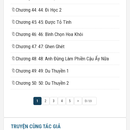
🔖
Chương 44: 44: Đi Học 2
🔖
Chương 45: 45: Được Tỏ Tình
🔖
Chương 46: 46: Bình Chọn Hoa Khôi
🔖
Chương 47: 47: Ghen Ghét
🔖
Chương 48: 48: Anh Đừng Làm Phiền Cậu Ấy Nữa
🔖
Chương 49: 49: Du Thuyền 1
🔖
Chương 50: 50: Du Thuyền 2
1
2
3
4
5
>
TRUYỆN CÙNG TÁC GIẢ