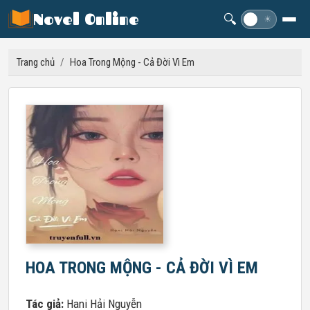
Novel Online
🔍
☽
☀
Trang chủ
/
Hoa Trong Mộng - Cả Đời Vì Em
HOA TRONG MỘNG - CẢ ĐỜI VÌ EM
Tác giả:
Hani Hải Nguyễn