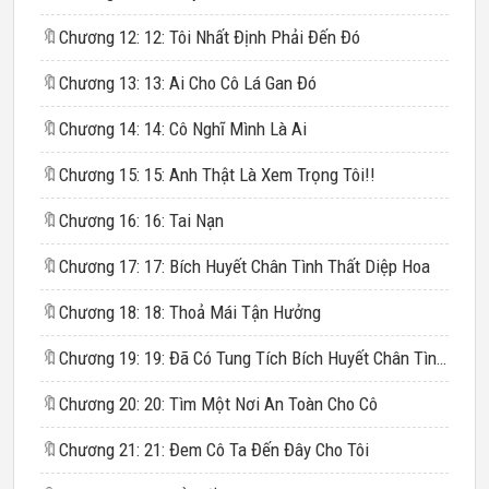
🔖
Chương 12: 12: Tôi Nhất Định Phải Đến Đó
🔖
Chương 13: 13: Ai Cho Cô Lá Gan Đó
🔖
Chương 14: 14: Cô Nghĩ Mình Là Ai
🔖
Chương 15: 15: Anh Thật Là Xem Trọng Tôi!!
🔖
Chương 16: 16: Tai Nạn
🔖
Chương 17: 17: Bích Huyết Chân Tình Thất Diệp Hoa
🔖
Chương 18: 18: Thoả Mái Tận Hưởng
🔖
Chương 19: 19: Đã Có Tung Tích Bích Huyết Chân Tình Thất Diệp Hoa
🔖
Chương 20: 20: Tìm Một Nơi An Toàn Cho Cô
🔖
Chương 21: 21: Đem Cô Ta Đến Đây Cho Tôi