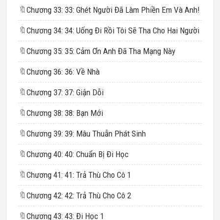
🔖
Chương 33: 33: Ghét Người Đã Làm Phiền Em Và Anh!
🔖
Chương 34: 34: Uống Đi Rồi Tôi Sẽ Tha Cho Hai Người
🔖
Chương 35: 35: Cảm Ơn Anh Đã Tha Mạng Này
🔖
Chương 36: 36: Về Nhà
🔖
Chương 37: 37: Giận Dỗi
🔖
Chương 38: 38: Bạn Mới
🔖
Chương 39: 39: Mâu Thuẫn Phát Sinh
🔖
Chương 40: 40: Chuẩn Bị Đi Học
🔖
Chương 41: 41: Trả Thù Cho Cô 1
🔖
Chương 42: 42: Trả Thù Cho Cô 2
🔖
Chương 43: 43: Đi Học 1