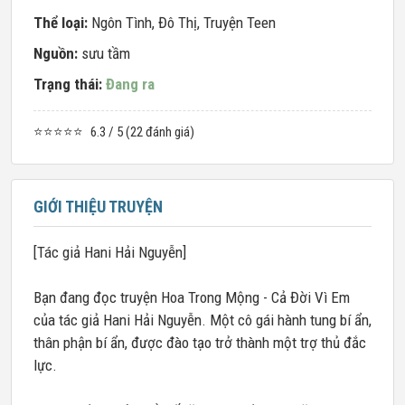
Thể loại:
Ngôn Tình
,
Đô Thị
,
Truyện Teen
Nguồn:
sưu tầm
Trạng thái:
Đang ra
⭐⭐⭐⭐⭐
6.3 / 5 (22 đánh giá)
GIỚI THIỆU TRUYỆN
[Tác giả Hani Hải Nguyễn]
Bạn đang đọc truyện Hoa Trong Mộng - Cả Đời Vì Em
của tác giả Hani Hải Nguyễn. Một cô gái hành tung bí ẩn,
thân phận bí ẩn, được đào tạo trở thành một trợ thủ đắc
lực.