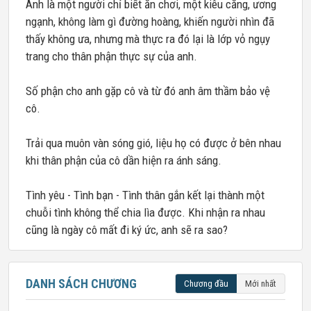
Anh là một người chỉ biết ăn chơi, một kiêu căng, ương
ngạnh, không làm gì đường hoàng, khiến người nhìn đã
thấy không ưa, nhưng mà thực ra đó lại là lớp vỏ ngụy
trang cho thân phận thực sự của anh.
Số phận cho anh gặp cô và từ đó anh âm thầm bảo vệ
cô.
Trải qua muôn vàn sóng gió, liệu họ có được ở bên nhau
khi thân phận của cô dần hiện ra ánh sáng.
Tình yêu - Tình bạn - Tình thân gắn kết lại thành một
chuỗi tình không thể chia lìa được. Khi nhận ra nhau
cũng là ngày cô mất đi ký ức, anh sẽ ra sao?
DANH SÁCH CHƯƠNG
Chương đầu
Mới nhất