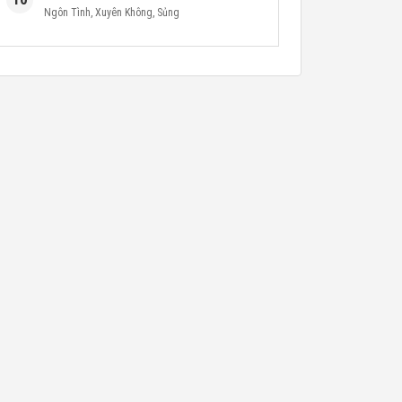
Ngôn Tình
,
Xuyên Không
,
Sủng