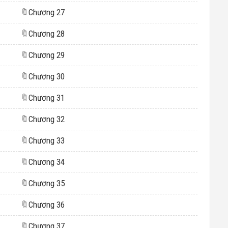
🔖
Chương 27
🔖
Chương 28
🔖
Chương 29
🔖
Chương 30
🔖
Chương 31
🔖
Chương 32
🔖
Chương 33
🔖
Chương 34
🔖
Chương 35
🔖
Chương 36
🔖
Chương 37