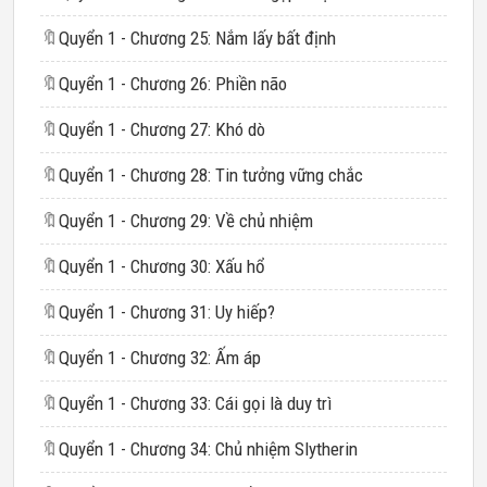
🔖
Quyển 1 - Chương 25: Nắm lấy bất định
🔖
Quyển 1 - Chương 26: Phiền não
🔖
Quyển 1 - Chương 27: Khó dò
🔖
Quyển 1 - Chương 28: Tin tưởng vững chắc
🔖
Quyển 1 - Chương 29: Về chủ nhiệm
🔖
Quyển 1 - Chương 30: Xấu hổ
🔖
Quyển 1 - Chương 31: Uy hiếp?
🔖
Quyển 1 - Chương 32: Ấm áp
🔖
Quyển 1 - Chương 33: Cái gọi là duy trì
🔖
Quyển 1 - Chương 34: Chủ nhiệm Slytherin