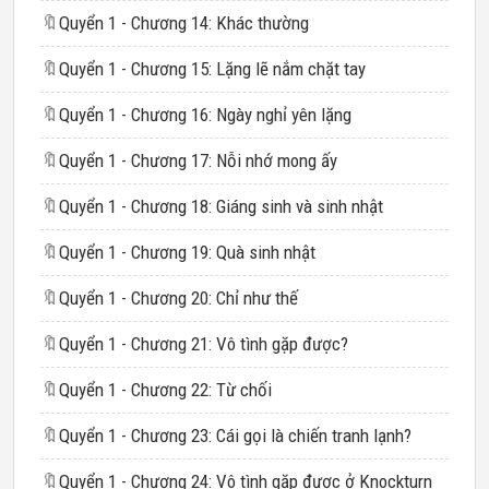
🔖
Quyển 1 - Chương 14: Khác thường
🔖
Quyển 1 - Chương 15: Lặng lẽ nắm chặt tay
🔖
Quyển 1 - Chương 16: Ngày nghỉ yên lặng
🔖
Quyển 1 - Chương 17: Nỗi nhớ mong ấy
🔖
Quyển 1 - Chương 18: Giáng sinh và sinh nhật
🔖
Quyển 1 - Chương 19: Quà sinh nhật
🔖
Quyển 1 - Chương 20: Chỉ như thế
🔖
Quyển 1 - Chương 21: Vô tình gặp được?
🔖
Quyển 1 - Chương 22: Từ chối
🔖
Quyển 1 - Chương 23: Cái gọi là chiến tranh lạnh?
🔖
Quyển 1 - Chương 24: Vô tình gặp được ở Knockturn