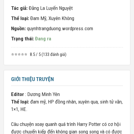
Tác giả:
Đằng La Luyến Nguyệt
Thể loại:
Đam Mỹ
,
Xuyên Không
Nguồn:
quynhtrangduong.wordpress.com
Trạng thái:
Đang ra
⭐⭐⭐⭐⭐
8.5 / 5 (133 đánh giá)
GIỚI THIỆU TRUYỆN
Editor
: Dương Minh Yên
Thể loại:
đam mỹ, HP đồng nhân, xuyên qua, sinh tử văn,
1×1, HE.
Câu chuyện xoay quanh quá trình Harry Potter có cơ hội
được chuyển kiếp đến không gian song song và có được