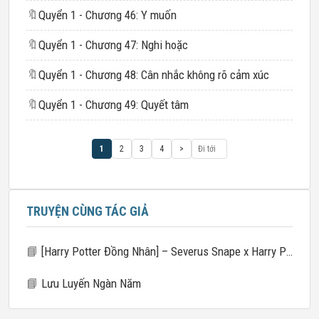
🔖
Quyển 1 - Chương 46: Y muốn
🔖
Quyển 1 - Chương 47: Nghi hoặc
🔖
Quyển 1 - Chương 48: Cân nhắc không rõ cảm xúc
🔖
Quyển 1 - Chương 49: Quyết tâm
1
2
3
4
>
TRUYỆN CÙNG TÁC GIẢ
📘
[Harry Potter Đồng Nhân] – Severus Snape x Harry Potter – Tích Thì
📘
Lưu Luyến Ngàn Năm