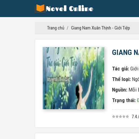
Novel Online
Trang chủ
/
Giang Nam Xuân Thịnh - Giới Tiệp
GIANG N
Tác giả:
Giới
Thể loại:
Ngô
Nguồn:
Mỗi 
Trạng thái:
⭐⭐⭐⭐⭐
7.4 