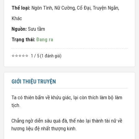
Thể loại:
Ngôn Tình
,
Nữ Cường
,
Cổ Đại
,
Truyện Ngắn
,
Khác
Nguồn:
Sưu tầm
Trạng thái:
Đang ra
⭐⭐⭐⭐⭐
1 / 5 (1 đánh giá)
GIỚI THIỆU TRUYỆN
Ta có thiên bẩm về khứu giác, lại còn thích làm bộ làm
tịch.
Chẳng ngờ diễn sâu quá đà, thế nào lại thành tài nữ về
hương liệu đệ nhất thượng kinh.