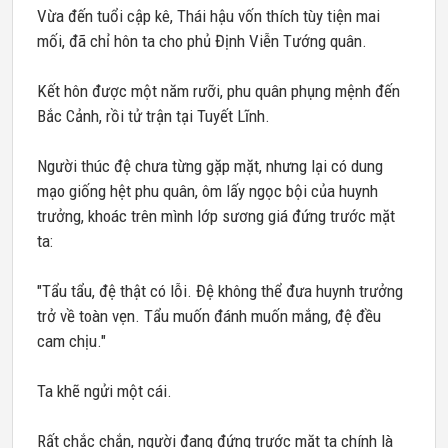
Vừa đến tuổi cập kê, Thái hậu vốn thích tùy tiện mai
mối, đã chỉ hôn ta cho phủ Định Viễn Tướng quân.
Kết hôn được một năm rưỡi, phu quân phụng mệnh đến
Bắc Cảnh, rồi tử trận tại Tuyết Lĩnh.
Người thúc đệ chưa từng gặp mặt, nhưng lại có dung
mạo giống hệt phu quân, ôm lấy ngọc bội của huynh
trưởng, khoác trên mình lớp sương giá đứng trước mặt
ta:
"Tẩu tẩu, đệ thật có lỗi. Đệ không thể đưa huynh trưởng
trở về toàn vẹn. Tẩu muốn đánh muốn mắng, đệ đều
cam chịu."
Ta khẽ ngửi một cái.
Rất chắc chắn, người đang đứng trước mặt ta chính là