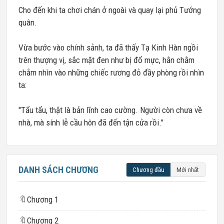
Cho đến khi ta chơi chán ở ngoài và quay lại phủ Tướng
quân.
Vừa bước vào chính sảnh, ta đã thấy Tạ Kinh Hàn ngồi
trên thượng vị, sắc mặt đen như bị đổ mực, hắn chằm
chằm nhìn vào những chiếc rương đỏ đầy phòng rồi nhìn
ta:
"Tẩu tẩu, thật là bản lĩnh cao cường. Người còn chưa về
nhà, mà sính lễ cầu hôn đã đến tận cửa rồi."
DANH SÁCH CHƯƠNG
Chương đầu
Mới nhất
🔖
Chương 1
🔖
Chương 2