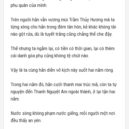
phu quân của mình.
Trên người hắn vẫn vương mùi Trầm Thủy Hương mà ta
từng xông cho hắn trong đêm tân hôn, kẻ khác không tài
nào gột rửa, dù là tuyết trắng cũng chẳng thể che đậy.
Thế nhưng ta ngẫm lại, có tiền có thời gian, lại có thêm
cái danh góa phụ cũng không tệ chút nào.
Vậy là ta cùng hắn diễn vở kịch này suốt hai năm ròng.
Trong hai năm đó, hắn cưới thanh mai trúc mã, còn ta tự
nguyện đến Thanh Nguyệt Am ngoài thành, ở lại tận hai
năm.
Nước sông không phạm nước giếng, mỗi người một nơi
đều thấy an yên.