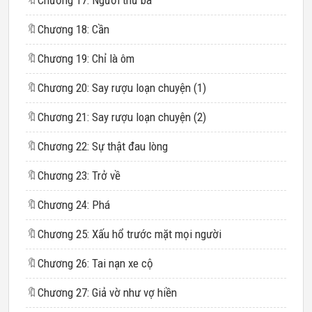
🔖
Chương 17: Người thứ ba
🔖
Chương 18: Cần
🔖
Chương 19: Chỉ là ôm
🔖
Chương 20: Say rượu loạn chuyện (1)
🔖
Chương 21: Say rượu loạn chuyện (2)
🔖
Chương 22: Sự thật đau lòng
🔖
Chương 23: Trở về
🔖
Chương 24: Phá
🔖
Chương 25: Xấu hổ trước mặt mọi người
🔖
Chương 26: Tai nạn xe cộ
🔖
Chương 27: Giả vờ như vợ hiền