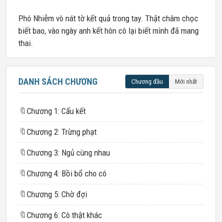
Phó Nhiễm vò nát tờ kết quả trong tay. Thật châm chọc
biết bao, vào ngày anh kết hôn cô lại biết mình đã mang
thai.
DANH SÁCH CHƯƠNG
Chương đầu
Mới nhất
🔖
Chương 1: Cấu kết
🔖
Chương 2: Trừng phạt
🔖
Chương 3: Ngủ cùng nhau
🔖
Chương 4: Bồi bổ cho cô
🔖
Chương 5: Chờ đợi
🔖
Chương 6: Cô thật khác