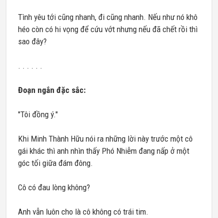
Tình yêu tới cũng nhanh, đi cũng nhanh. Nếu như nó khô
héo còn có hi vọng để cứu vớt nhưng nếu đã chết rồi thì
sao đây?
. . . . . .
Đoạn ngắn đặc sắc:
"Tôi đồng ý."
Khi Minh Thành Hữu nói ra những lời này trước một cô
gái khác thì anh nhìn thấy Phó Nhiễm đang nấp ở một
góc tối giữa đám đông.
Cô có đau lòng không?
Anh vẫn luôn cho là cô không có trái tim.