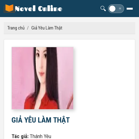
Novel Online
🔍
☽
☀
Trang chủ
/
Giả Yêu Làm Thật
GIẢ YÊU LÀM THẬT
Tác giả:
Thánh Yêu