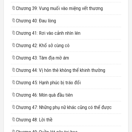
🔖
Chương 39: Vung muối vào miệng vết thương
🔖
Chương 40: Đau lòng
🔖
Chương 41: Rơi vào cảnh nhìn lén
🔖
Chương 42: Khổ sở cùng cô
🔖
Chương 43: Tâm địa mờ ám
🔖
Chương 44: Vị hôn thê không thể khinh thường
🔖
Chương 45: Hạnh phúc bị tráo đổi
🔖
Chương 46: Món quà đầu tiên
🔖
Chương 47: Những phụ nữ khác cũng có thể được
🔖
Chương 48: Lời thề