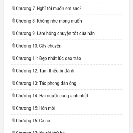
🔖
Chương 7: Nghĩ tôi muốn em sao?
🔖
Chương 8: Không như mong muốn
🔖
Chương 9: Làm hỏng chuyện tốt của hắn
🔖
Chương 10: Gây chuyện
🔖
Chương 11: Đẹp nhất lúc cao trào
🔖
Chương 12: Tam thiếu bị đánh
🔖
Chương 13: Tác phong đàn ông
🔖
Chương 14: Hai người cùng sinh nhật
🔖
Chương 15: Hôn môi
🔖
Chương 16: Ca ca