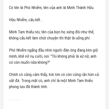
Cô tên là Phó Nhiễm, tên của anh là Minh Thành Hữu.
Hữu Nhiễm, cấu kết...
Minh Tam thiếu nói, tên của bọn họ xứng đôi như thế,
không cấu kết làm chút chuyện thì thật là uổng phí.
Phó Nhiễm ngẩng đầu nhìn người đàn ông đang kìm giữ
mình, khẽ nở nụ cười, nói: "Tôi không phải là xử nữ, anh
có còn muốn nữa không?"
Chính cô cũng cảm thấy, trái tim cô còn cứng rắn hơn cả
sắt đá. Trong mắt cô, anh chỉ là một Minh Tam thiếu
phong lưu đã thành tính.
. . . . . .