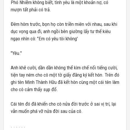
Phó Nhiễm không biết, tình yêu là một khoản nợ, có
mượn tất phải có trả.
Đêm hôm trước, bọn họ còn triền miên với nhau, sau khi
dục vọng qua đi, anh ngồi bên giường lấy tư thế kiêu
ngạo nhìn cô: "Em có yêu tôi không'
"Yêu."
Anh khẽ cười, dần dần không thể kìm chế nổi tiếng cười,
tiện tay ném cho cô một tờ giấy đăng ký kết hôn. Trên đó
ghi tên Minh Thành Hữu đã kết hôn cùng một cái tên làm
cho cô cảm thấy sụp đổ.
Cái tên đó đã khiến cho cô nửa đời trước ở sai vị trí, lại
vẫn muốn phá vỡ nửa đời sau của cô.
. . . . . .