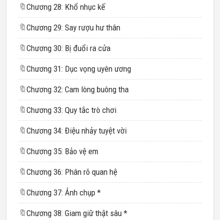
🔖
Chương 28: Khổ nhục kế
🔖
Chương 29: Say rượu hư thân
🔖
Chương 30: Bị đuổi ra cửa
🔖
Chương 31: Dục vọng uyên ương
🔖
Chương 32: Cam lòng buông tha
🔖
Chương 33: Quy tắc trò chơi
🔖
Chương 34: Điệu nhảy tuyệt vời
🔖
Chương 35: Bảo vệ em
🔖
Chương 36: Phân rõ quan hệ
🔖
Chương 37: Ảnh chụp *
🔖
Chương 38: Giam giữ thật sâu *