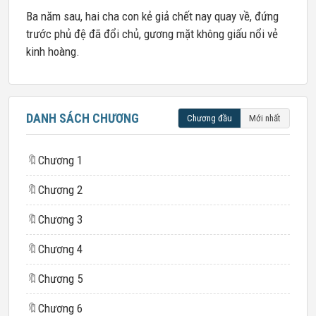
Ba năm sau, hai cha con kẻ giả chết nay quay về, đứng
trước phủ đệ đã đổi chủ, gương mặt không giấu nổi vẻ
kinh hoàng.
DANH SÁCH CHƯƠNG
Chương đầu
Mới nhất
🔖
Chương 1
🔖
Chương 2
🔖
Chương 3
🔖
Chương 4
🔖
Chương 5
🔖
Chương 6