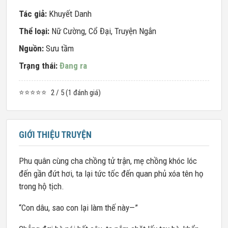
Tác giả:
Khuyết Danh
Thể loại:
Nữ Cường
,
Cổ Đại
,
Truyện Ngắn
Nguồn:
Sưu tầm
Trạng thái:
Đang ra
⭐⭐⭐⭐⭐
2 / 5 (1 đánh giá)
GIỚI THIỆU TRUYỆN
Phu quân cùng cha chồng tử trận, mẹ chồng khóc lóc
đến gần đứt hơi, ta lại tức tốc đến quan phủ xóa tên họ
trong hộ tịch.
“Con dâu, sao con lại làm thế này—”