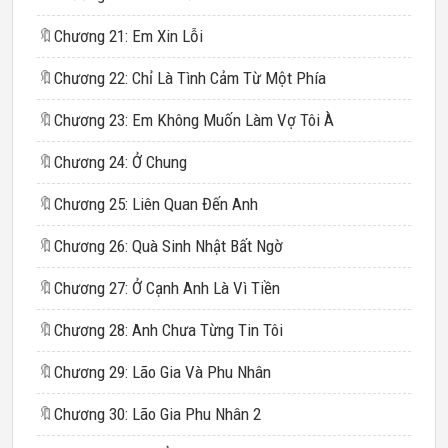
🔖
Chương 21: Em Xin Lỗi
🔖
Chương 22: Chỉ Là Tình Cảm Từ Một Phía
🔖
Chương 23: Em Không Muốn Làm Vợ Tôi À
🔖
Chương 24: Ở Chung
🔖
Chương 25: Liên Quan Đến Anh
🔖
Chương 26: Quà Sinh Nhật Bất Ngờ
🔖
Chương 27: Ở Cạnh Anh Là Vì Tiền
🔖
Chương 28: Anh Chưa Từng Tin Tôi
🔖
Chương 29: Lão Gia Và Phu Nhân
🔖
Chương 30: Lão Gia Phu Nhân 2