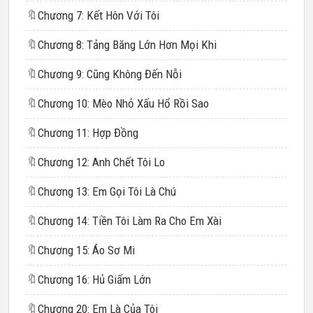
🔖
Chương 7: Kết Hôn Với Tôi
🔖
Chương 8: Tảng Băng Lớn Hơn Mọi Khi
🔖
Chương 9: Cũng Không Đến Nỗi
🔖
Chương 10: Mèo Nhỏ Xấu Hổ Rồi Sao
🔖
Chương 11: Hợp Đồng
🔖
Chương 12: Anh Chết Tôi Lo
🔖
Chương 13: Em Gọi Tôi Là Chú
🔖
Chương 14: Tiền Tôi Làm Ra Cho Em Xài
🔖
Chương 15: Áo Sơ Mi
🔖
Chương 16: Hủ Giấm Lớn
🔖
Chương 20: Em Là Của Tôi