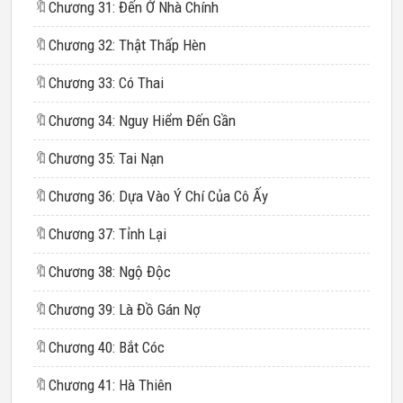
🔖
Chương 31: Đến Ở Nhà Chính
🔖
Chương 32: Thật Thấp Hèn
🔖
Chương 33: Có Thai
🔖
Chương 34: Nguy Hiểm Đến Gần
🔖
Chương 35: Tai Nạn
🔖
Chương 36: Dựa Vào Ý Chí Của Cô Ấy
🔖
Chương 37: Tỉnh Lại
🔖
Chương 38: Ngộ Độc
🔖
Chương 39: Là Đồ Gán Nợ
🔖
Chương 40: Bắt Cóc
🔖
Chương 41: Hà Thiên