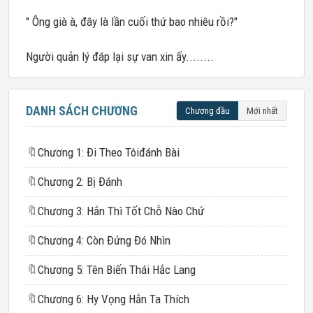
" Ông già à, đây là lần cuối thứ bao nhiêu rồi?"
Người quản lý đáp lại sự van xin ấy........
DANH SÁCH CHƯƠNG
Chương đầu
Mới nhất
🔖
Chương 1: Đi Theo Tôiđánh Bài
🔖
Chương 2: Bị Đánh
🔖
Chương 3: Hắn Thì Tốt Chỗ Nào Chứ
🔖
Chương 4: Còn Đứng Đó Nhìn
🔖
Chương 5: Tên Biến Thái Hắc Lang
🔖
Chương 6: Hy Vọng Hắn Ta Thích