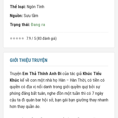
Thể loại:
Ngôn Tình
Nguồn:
Sưu tầm
Trạng thái:
Đang ra
⭐⭐⭐⭐⭐
7.9 / 5 (83 đánh giá)
GIỚI THIỆU TRUYỆN
Truyện
Em Thả Thính Anh Đi
của tác giả
Khúc Tiểu
Khúc
kể về con một nhà họ Hàn – Hàn Thời, có tiền có
quyền có địa vị nổi danh trong giới quyền quý bởi sự
phóng đãng bất tuân, nghe đồn một tuần thì có 7 ngày
cậu ta đi quán bar hội sở, bạn gái bạn giường thay nhanh
hơn thay quần áo.