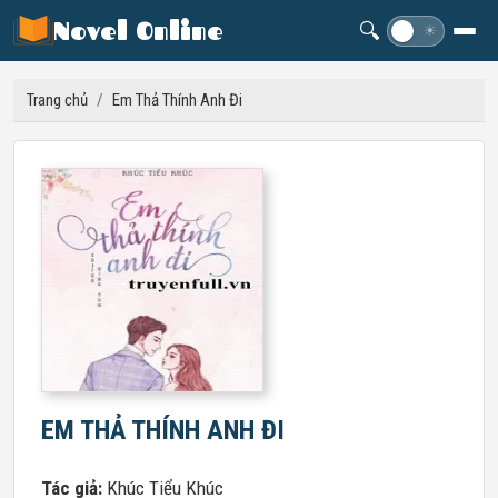
Novel Online
🔍
☽
☀
Trang chủ
/
Em Thả Thính Anh Đi
EM THẢ THÍNH ANH ĐI
Tác giả:
Khúc Tiểu Khúc