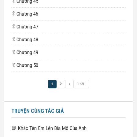
🔖
Chương 45
🔖
Chương 46
🔖
Chương 47
🔖
Chương 48
🔖
Chương 49
🔖
Chương 50
1
2
>
TRUYỆN CÙNG TÁC GIẢ
📘
Khắc Tên Em Lên Bia Mộ Của Anh