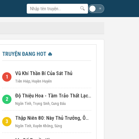
🔍
☽
☀
TRUYỆN ĐANG HOT
🔥
Vũ Khí Thần Bí Của Sát Thủ
1
Tiên Hiệp
,
Huyền Huyễn
Độ Thiệu Hoa - Tầm Trảo Thất Lạc Đích Ái Tình
2
Ngôn Tình
,
Trọng Sinh
,
Cung Đấu
Thập Niên 80: Này Thủ Trưởng, Ôm Một Cái Đi!
3
Ngôn Tình
,
Xuyên Không
,
Sủng