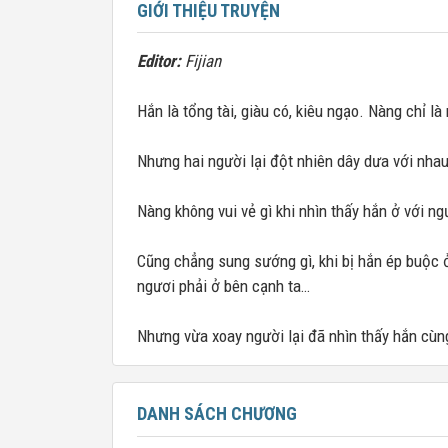
GIỚI THIỆU TRUYỆN
Editor:
Fijian
Hắn là tổng tài, giàu có, kiêu ngạo. Nàng chỉ l
Nhưng hai người lại đột nhiên dây dưa với nha
Nàng không vui vẻ gì khi nhìn thấy hắn ở với n
Cũng chẳng sung sướng gì, khi bị hắn ép buộc ở 
ngươi phải ở bên cạnh ta…
Nhưng vừa xoay người lại đã nhìn thấy hắn cùn
DANH SÁCH CHƯƠNG