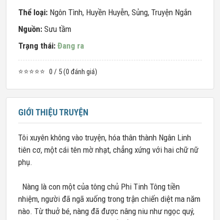
Thể loại:
Ngôn Tình
,
Huyền Huyễn
,
Sủng
,
Truyện Ngắn
Nguồn:
Sưu tầm
Trạng thái:
Đang ra
⭐⭐⭐⭐⭐
0 / 5 (0 đánh giá)
GIỚI THIỆU TRUYỆN
Tôi xuyên không vào truyện, hóa thân thành Ngân Linh
tiên cơ, một cái tên mờ nhạt, chẳng xứng với hai chữ nữ
phụ.
Nàng là con một của tông chủ Phi Tinh Tông tiền
nhiệm, người đã ngã xuống trong trận chiến diệt ma năm
nào. Từ thuở bé, nàng đã được nâng niu như ngọc quý,