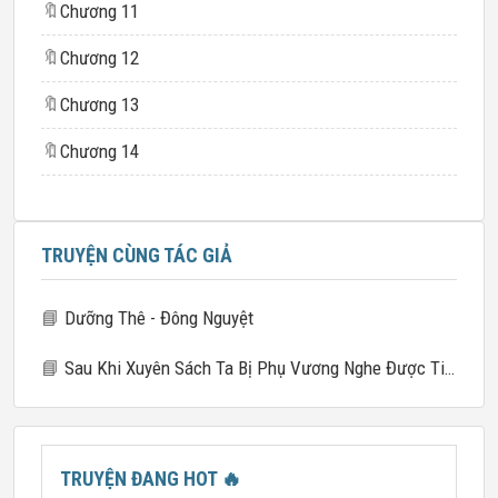
🔖
Chương 11
🔖
Chương 12
🔖
Chương 13
🔖
Chương 14
TRUYỆN CÙNG TÁC GIẢ
📘
Dưỡng Thê - Đông Nguyệt
📘
Sau Khi Xuyên Sách Ta Bị Phụ Vương Nghe Được Tiếng Lòng
TRUYỆN ĐANG HOT
🔥