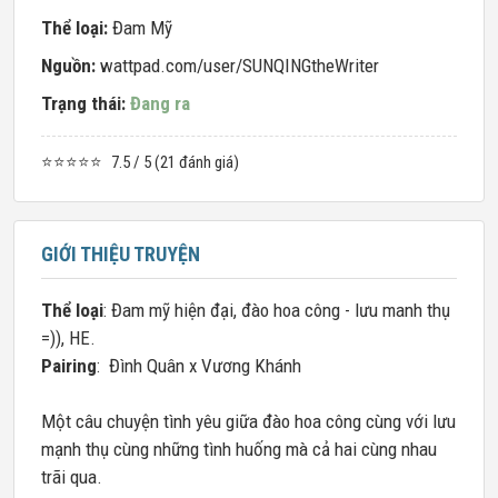
Thể loại:
Đam Mỹ
Nguồn:
wattpad.com/user/SUNQINGtheWriter
Trạng thái:
Đang ra
⭐⭐⭐⭐⭐
7.5 / 5 (21 đánh giá)
GIỚI THIỆU TRUYỆN
Thể loại
: Đam mỹ hiện đại, đào hoa công - lưu manh thụ
=)), HE.
Pairing
: Đình Quân x Vương Khánh
Một câu chuyện tình yêu giữa đào hoa công cùng với lưu
mạnh thụ cùng những tình huống mà cả hai cùng nhau
trãi qua.