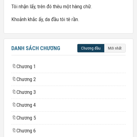
Tôi nhận lấy, trên đó thêu một hàng chữ.
Khoảnh khắc ấy, da đầu tôi tê rần.
DANH SÁCH CHƯƠNG
Chương đầu
Mới nhất
🔖
Chương 1
🔖
Chương 2
🔖
Chương 3
🔖
Chương 4
🔖
Chương 5
🔖
Chương 6