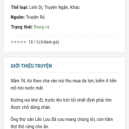
Thể loại:
Linh Dị
,
Truyện Ngắn
,
Khác
Nguồn:
Truyện Rủ
Trạng thái:
Đang ra
⭐⭐⭐⭐⭐
10 / 5 (4 đánh giá)
GIỚI THIỆU TRUYỆN
Năm 74, tôi theo cha vào núi thu mua da lợn, kiếm ít tiền
mồ hôi nước mắt.
Đường núi khó đi, trước khi trời tối nhất định phải tìm
được chỗ dừng chân.
Ông thợ săn Lão Lưu đã cưu mang chúng tôi, còn hầm
thịt thỏ rừng cho ăn.