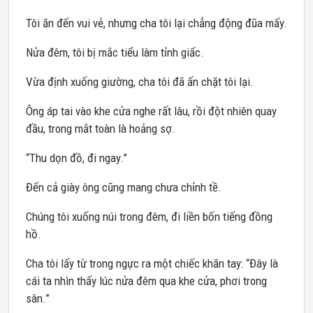
Tôi ăn đến vui vẻ, nhưng cha tôi lại chẳng động đũa mấy.
Nửa đêm, tôi bị mắc tiểu làm tỉnh giấc.
Vừa định xuống giường, cha tôi đã ấn chặt tôi lại.
Ông áp tai vào khe cửa nghe rất lâu, rồi đột nhiên quay
đầu, trong mắt toàn là hoảng sợ.
“Thu dọn đồ, đi ngay.”
Đến cả giày ông cũng mang chưa chỉnh tề.
Chúng tôi xuống núi trong đêm, đi liền bốn tiếng đồng
hồ.
Cha tôi lấy từ trong ngực ra một chiếc khăn tay: “Đây là
cái ta nhìn thấy lúc nửa đêm qua khe cửa, phơi trong
sân.”