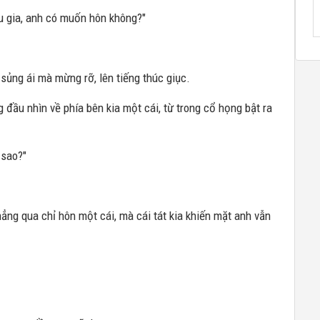
ếu gia, anh có muốn hôn không?"
sủng ái mà mừng rỡ, lên tiếng thúc giục.
 đầu nhìn về phía bên kia một cái, từ trong cổ họng bật ra
 sao?"
hẳng qua chỉ hôn một cái, mà cái tát kia khiến mặt anh vẫn