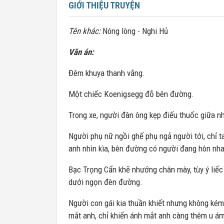
GIỚI THIỆU TRUYỆN
Tên khác:
Nóng lòng - Nghi Hủ
Văn án:
Đêm khuya thanh vắng.
Một chiếc Koenigsegg đỗ bên đường.
Trong xe, người đàn ông kẹp điếu thuốc giữa nh
Người phụ nữ ngồi ghế phụ ngả người tới, chỉ ta
anh nhìn kìa, bên đường có người đang hôn nha
Bạc Trọng Cẩn khẽ nhướng chân mày, tùy ý liế
dưới ngọn đèn đường.
Người con gái kia thuần khiết nhưng không kém
mắt anh, chỉ khiến ánh mắt anh càng thêm u ám