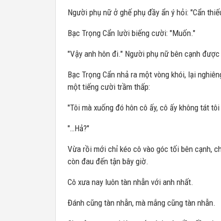
Người phụ nữ ở ghế phụ đầy ẩn ý hỏi: "Cẩn thi
Bạc Trọng Cẩn lười biếng cười: "Muốn."
"Vậy anh hôn đi." Người phụ nữ bên cạnh được 
Bạc Trọng Cẩn nhả ra một vòng khói, lại nghiêng
một tiếng cười trầm thấp:
"Tôi mà xuống đó hôn cô ấy, cô ấy không tát tôi
"…Hả?"
Vừa rồi mới chỉ kéo cô vào góc tối bên cạnh, c
còn đau đến tận bây giờ.
Cô xưa nay luôn tàn nhẫn với anh nhất.
Đánh cũng tàn nhẫn, mà mắng cũng tàn nhẫn.