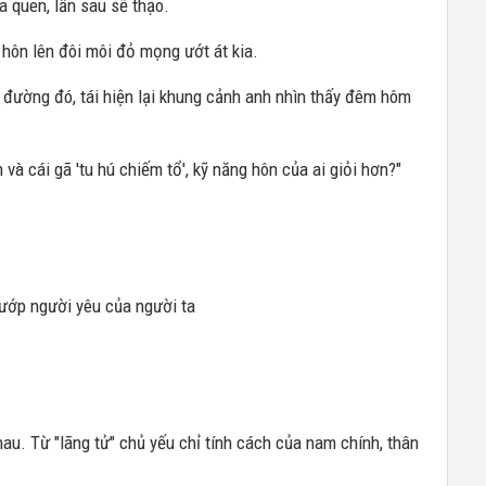
a quen, lần sau sẽ thạo.
hôn lên đôi môi đỏ mọng ướt át kia.
đường đó, tái hiện lại khung cảnh anh nhìn thấy đêm hôm
và cái gã 'tu hú chiếm tổ', kỹ năng hôn của ai giỏi hơn?"
ướp người yêu của người ta
hau. Từ "lãng tử" chủ yếu chỉ tính cách của nam chính, thân