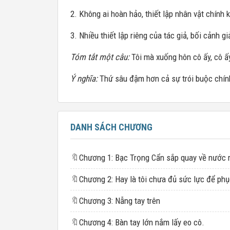
2. Không ai hoàn hảo, thiết lập nhân vật chính 
3. Nhiều thiết lập riêng của tác giả, bối cảnh g
Tóm tắt một câu:
Tôi mà xuống hôn cô ấy, cô ấy
Ý nghĩa:
Thứ sâu đậm hơn cả sự trói buộc chính
DANH SÁCH CHƯƠNG
🔖
Chương 1: Bạc Trọng Cẩn sắp quay về nước r
🔖
🔖
Chương 3: Nẫng tay trên
🔖
Chương 4: Bàn tay lớn nắm lấy eo cô.