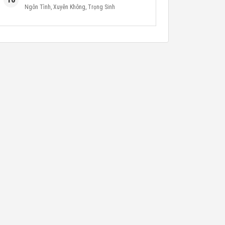
Ngôn Tình
,
Xuyên Không
,
Trọng Sinh