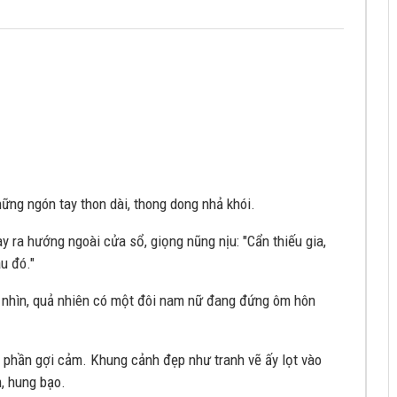
ững ngón tay thon dài, thong dong nhả khói.
y ra hướng ngoài cửa sổ, giọng nũng nịu: "Cẩn thiếu gia,
u đó."
c nhìn, quả nhiên có một đôi nam nữ đang đứng ôm hôn
 phần gợi cảm. Khung cảnh đẹp như tranh vẽ ấy lọt vào
, hung bạo.