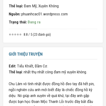
Thể loại:
Đam Mỹ
,
Xuyên Không
Nguồn:
phuanhcac01.wordpress.com
Trạng thái:
Đang ra
⭐⭐⭐⭐⭐
8.8 / 5 (23 đánh giá)
GIỚI THIỆU TRUYỆN
Edit
: Tiểu Khiết, Đầm Cơ.
Thể loại
: nhất thụ nhất công đam mỹ xuyên không.
Chu Lâm vô tình nhặt được đồng hồ đeo tay đã hết pin,
ngồi nghiên cứu anh mới biết đây là chiếc đồng hồ kỳ
diệu. Nó giúp anh xuyên về quá khứ, tại đây anh gặp
được bạn học Đoan Mộc Thanh Lỗi trước đây bắt đầu