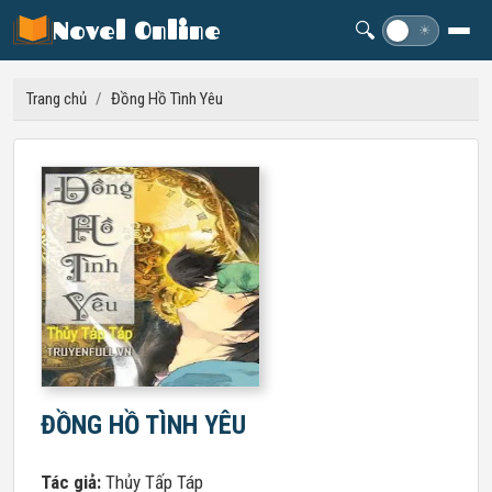
Novel Online
🔍
☽
☀
Trang chủ
/
Đồng Hồ Tình Yêu
ĐỒNG HỒ TÌNH YÊU
Tác giả:
Thủy Tấp Táp