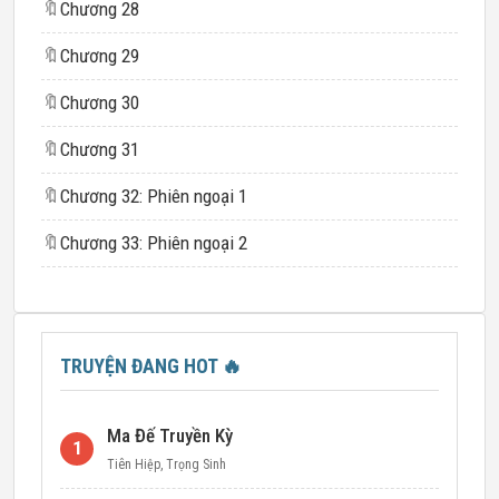
🔖
Chương 28
🔖
Chương 29
🔖
Chương 30
🔖
Chương 31
🔖
Chương 32: Phiên ngoại 1
🔖
Chương 33: Phiên ngoại 2
TRUYỆN ĐANG HOT
🔥
Ma Đế Truyền Kỳ
1
Tiên Hiệp
,
Trọng Sinh