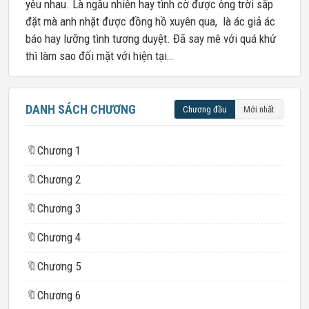
yêu nhau. Là ngẫu nhiên hay tình cờ được ông trời sắp
đặt mà anh nhặt được đồng hồ xuyên qua, là ác giả ác
báo hay lưỡng tình tương duyệt. Đã say mê với quá khứ
thì làm sao đối mặt với hiện tại…
DANH SÁCH CHƯƠNG
Chương đầu
Mới nhất
🔖
Chương 1
🔖
Chương 2
🔖
Chương 3
🔖
Chương 4
🔖
Chương 5
🔖
Chương 6