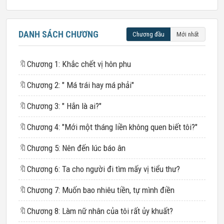
DANH SÁCH CHƯƠNG
Chương đầu
Mới nhất
🔖
Chương 1: Khắc chết vị hôn phu
🔖
Chương 2: " Má trái hay má phải"
🔖
Chương 3: " Hắn là ai?"
🔖
Chương 4: "Mới một tháng liền không quen biết tôi?"
🔖
Chương 5: Nên đến lúc báo ân
🔖
Chương 6: Ta cho người đi tìm mấy vị tiểu thư?
🔖
Chương 7: Muốn bao nhiêu tiền, tự mình điền
🔖
Chương 8: Làm nữ nhân của tôi rất ủy khuất?