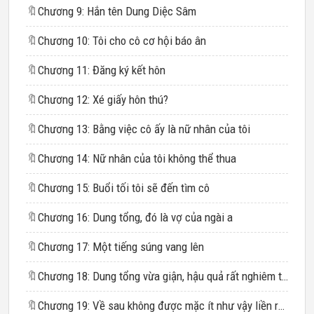
🔖
Chương 9: Hắn tên Dung Diệc Sâm
🔖
Chương 10: Tôi cho cô cơ hội báo ân
🔖
Chương 11: Đăng ký kết hôn
🔖
Chương 12: Xé giấy hôn thú?
🔖
Chương 13: Bằng việc cô ấy là nữ nhân của tôi
🔖
Chương 14: Nữ nhân của tôi không thể thua
🔖
Chương 15: Buổi tối tôi sẽ đến tìm cô
🔖
Chương 16: Dung tổng, đó là vợ của ngài a
🔖
Chương 17: Một tiếng súng vang lên
🔖
Chương 18: Dung tổng vừa giận, hậu quả rất nghiêm trọng
🔖
Chương 19: Về sau không được mặc ít như vậy liền ra cửa