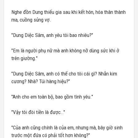
Nghe đồn Dung thiếu gia sau khi kết hôn, hóa thân thành
ma, cuồng sủng vợ.
"Dung Diệc Sâm, anh yêu tôi bao nhiêu?"
"Em là người phụ nữ mà anh không nỡ dùng sức khi ở
trên giường."
"Dung Diệc Sâm, anh có thể cho tôi cái gì? Nhẫn kim
cương? Nhà? Túi hàng hiệu?"
"Anh cho em toàn bộ, bao gồm tình yêu."
"Vậy tôi đòi tiền là được.."
"Của anh cũng chính là của em, nhưng mà, bây giờ sinh
trước một đứa có phải tốt hơn không?"