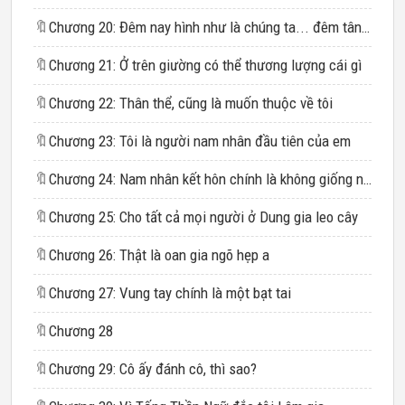
🔖
Chương 20: Đêm nay hình như là chúng ta... đêm tân hôn
🔖
Chương 21: Ở trên giường có thể thương lượng cái gì
🔖
Chương 22: Thân thể, cũng là muốn thuộc về tôi
🔖
Chương 23: Tôi là người nam nhân đầu tiên của em
🔖
Chương 24: Nam nhân kết hôn chính là không giống nhau
🔖
Chương 25: Cho tất cả mọi người ở Dung gia leo cây
🔖
Chương 26: Thật là oan gia ngõ hẹp a
🔖
Chương 27: Vung tay chính là một bạt tai
🔖
Chương 28
🔖
Chương 29: Cô ấy đánh cô, thì sao?