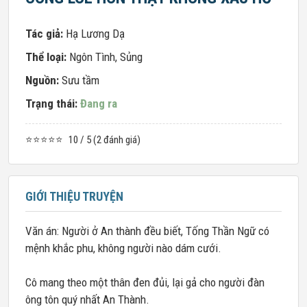
Tác giả:
Hạ Lương Dạ
Thể loại:
Ngôn Tình
,
Sủng
Nguồn:
Sưu tầm
Trạng thái:
Đang ra
⭐⭐⭐⭐⭐
10 / 5 (2 đánh giá)
GIỚI THIỆU TRUYỆN
Văn án: Người ở An thành đều biết, Tống Thần Ngữ có
mệnh khắc phu, không người nào dám cưới.
Cô mang theo một thân đen đủi, lại gả cho người đàn
ông tôn quý nhất An Thành.