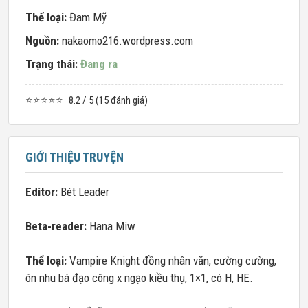
Thể loại:
Đam Mỹ
Nguồn:
nakaomo216.wordpress.com
Trạng thái:
Đang ra
⭐⭐⭐⭐⭐
8.2 / 5 (15 đánh giá)
GIỚI THIỆU TRUYỆN
Editor:
Bét Leader
Beta-reader:
Hana Miw
Thể loại:
Vampire Knight đồng nhân văn, cường cường,
ôn nhu bá đạo công x ngạo kiều thụ, 1×1, có H, HE.