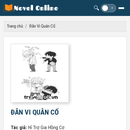
Novel Online
🔍
☽
☀
Trang chủ
/
Đãn Vi Quân Cố
ĐÃN VI QUÂN CỐ
Tác giả:
Hỉ Trợ Gia Hồng Cơ