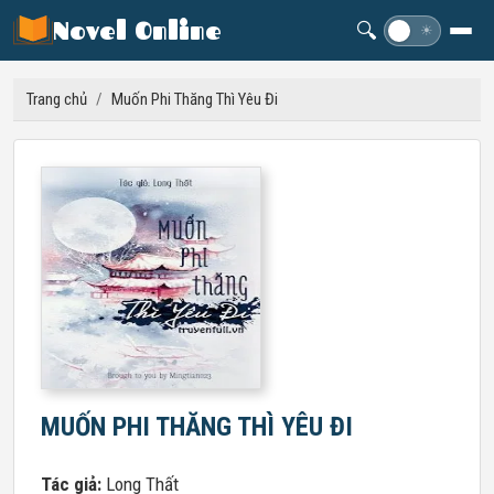
Novel Online
🔍
☽
☀
Trang chủ
/
Muốn Phi Thăng Thì Yêu Đi
MUỐN PHI THĂNG THÌ YÊU ĐI
Tác giả:
Long Thất