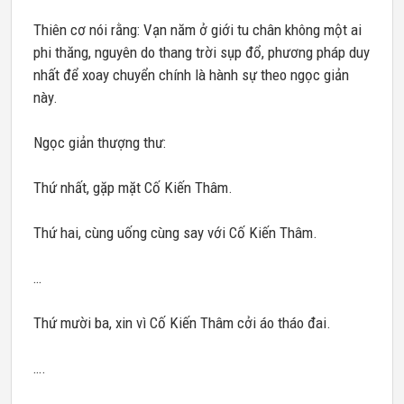
Thiên cơ nói rằng: Vạn năm ở giới tu chân không một ai
phi thăng, nguyên do thang trời sụp đổ, phương pháp duy
nhất để xoay chuyển chính là hành sự theo ngọc giản
này.
Ngọc giản thượng thư:
Thứ nhất, gặp mặt Cố Kiến Thâm.
Thứ hai, cùng uống cùng say với Cố Kiến Thâm.
…
Thứ mười ba, xin vì Cố Kiến Thâm cởi áo tháo đai.
….