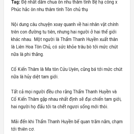
Tag:
Đệ nhất dấm chua ôn nhu thâm tình Bệ hạ công x
Phúc hắc ôn nhu thâm tình Tôn chủ thụ
Nội dung câu chuyện xoay quanh về hai nhân vật chính
trên con đường tu tiên, nhưng hai người ở hai thế giới
khác nhau. Một người là Thẩm Thanh Huyền xuất thân
là Liên Hoa Tôn Chủ, có sức khỏe trâu bò tới mức chút
nữa là phi thăng.
Cố Kiến Thâm là Ma tôn Cửu Uyên, cũng bá tới mức chút
nữa là hủy diệt tam giới.
Tất cả mọi người đều cho rằng Thẩm Thanh Huyền và
Cố Kiến Thâm gặp nhau nhất định sẽ đại chiến tam giới,
hai người họ đấu tới ta chết ngươi sống mới thôi.
Mãi đến khi Thẩm Thanh Huyền bế quan trăm năm, chạm
tới thiên cơ.