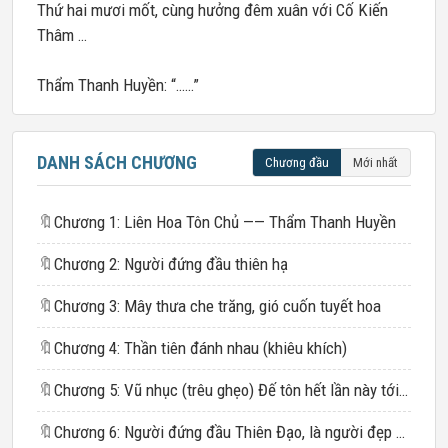
Thứ hai mươi mốt, cùng hưởng đêm xuân với Cố Kiến
Thâm …
Thẩm Thanh Huyền: “……”
DANH SÁCH CHƯƠNG
Chương đầu
Mới nhất
🔖
Chương 1: Liên Hoa Tôn Chủ —— Thẩm Thanh Huyền
🔖
Chương 2: Người đứng đầu thiên hạ
🔖
Chương 3: Mây thưa che trăng, gió cuốn tuyết hoa
🔖
Chương 4: Thần tiên đánh nhau (khiêu khích)
🔖
Chương 5: Vũ nhục (trêu ghẹo) Đế tôn hết lần này tới lần khác!
🔖
Chương 6: Người đứng đầu Thiên Đạo, là người đẹp nhất