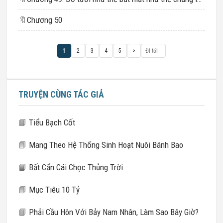
🔖
Chương 50
1
2
3
4
5
>
TRUYỆN CÙNG TÁC GIẢ
📘
Tiểu Bạch Cốt
📘
Mang Theo Hệ Thống Sinh Hoạt Nuôi Bánh Bao
📘
Bất Cẩn Cái Chọc Thủng Trời
📘
Mục Tiêu 10 Tỷ
📘
Phải Cầu Hôn Với Bảy Nam Nhân, Làm Sao Bây Giờ?