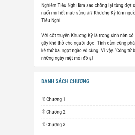
Nghiêm Tiêu Nghi làm sao chống lại từng đợt 
nuối mà hết mực sủng ái? Khương Kỳ làm ngườ
Tiêu Nghi.
Với cốt truyện Khương Kỳ là trọng sinh nên có 
gây khó thở cho người đọc. Tình cảm cũng phát
kẻ thứ ba, ngọt ngào vô cùng. Vì vậy, “Công tử 
những ngày mệt mỏi đó ạ!
DANH SÁCH CHƯƠNG
🔖
Chương 1
🔖
Chương 2
🔖
Chương 3