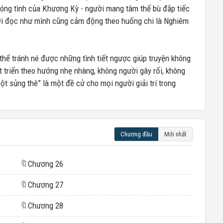
sóng tình của Khương Kỳ - người mang tâm thế bù đắp tiếc
i đọc như mình cũng cảm động theo huống chi là Nghiêm
thể tránh né được những tình tiết ngược giúp truyện không
 triển theo hướng nhẹ nhàng, không người gây rối, không
bột sủng thê” là một đề cử cho mọi người giải trí trong
Chương đầu
Mới nhất
🔖
Chương 26
🔖
Chương 27
🔖
Chương 28