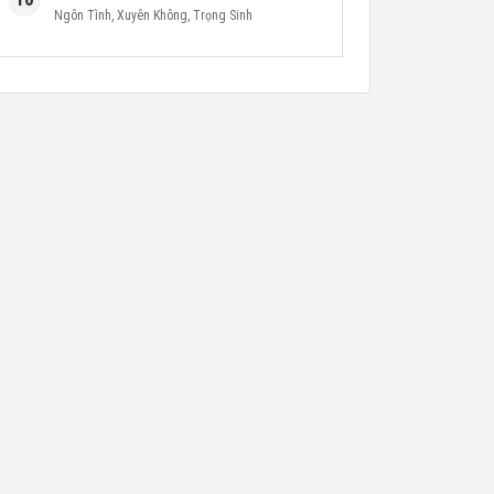
Ngôn Tình
,
Xuyên Không
,
Trọng Sinh