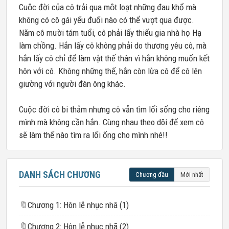
Cuộc đời của cô trải qua một loạt những đau khổ mà
không có cô gái yếu đuối nào có thể vượt qua được.
Năm cô mười tám tuổi, cô phải lấy thiếu gia nhà họ Hạ
làm chồng. Hắn lấy cô không phải do thương yêu cô, mà
hắn lấy cô chỉ để làm vật thế thân vì
hắn không muốn kết
hôn với cô. Không những thế, hắn còn lừa cô để cô lên
giường với người đàn ông khác.
Cuộc đời cô bi thảm nhưng cô vẫn tìm lối sống cho riêng
mình mà không cần hắn. Cùng nhau theo dõi để xem cô
sẽ làm thế nào tìm ra lối ống cho mình nhé!!
DANH SÁCH CHƯƠNG
Chương đầu
Mới nhất
🔖
Chương 1: Hôn lễ nhục nhã (1)
🔖
Chương 2: Hôn lễ nhục nhã (2)