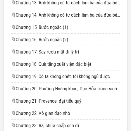
🔖
Chương 13: Anh không có tư cách làm ba của đứa bé (1)
🔖
Chương 14: Anh không có tư cách làm ba của đứa bé (2)
🔖
Chương 15: Bước ngoặc (1)
🔖
Chương 16: Bước ngoặc (2)
🔖
Chương 17: Say rượu mất đi lý trí
🔖
Chương 18: Quà tặng xuất viện đặc biệt
🔖
Chương 19: Cô ta không chết, tôi không ngủ được
🔖
Chương 20: Phượng Hoàng khóc, Dục Hỏa trọng sinh
🔖
Chương 21: Provence: đại tiểu quỷ
🔖
Chương 22: Vô gian đạo nhỏ
🔖
Chương 23: Ba, chứa chấp con đi