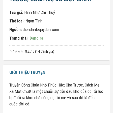
Tác giả:
Hinh Như Chi Thuỷ
Thể loại:
Ngôn Tình
Nguồn:
diendanlequydon.com
Trạng thái:
Đang ra
⭐⭐⭐⭐⭐
8.2 / 5 (14 đánh giá)
GIỚI THIỆU TRUYỆN
Truyện Công Chúa Nhỏ Phúc Hắc: Cha Trước, Cách Mẹ
Xa Một Chút! là một chuỗi sự đời đau khổ của cô từ lúc
bị đuổi ra khỏi nhà cùng người mẹ và sau đó là đến
cuộc đời cô.