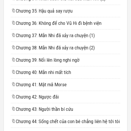
🔖
Chương 35: Hậu quả say rượu
🔖
Chương 36: Không để cho Vũ Hi đi bệnh viện
🔖
Chương 37: Mẫn Nhi đã xảy ra chuyện (1)
🔖
Chương 38: Mẫn Nhi đã xảy ra chuyện (2)
🔖
Chương 39: Nổi lên lòng nghi ngờ
🔖
Chương 40: Mẫn nhi mất tích
🔖
Chương 41: Mật mã Morse
🔖
Chương 42: Ngược đãi
🔖
Chương 43: Người thần bí cứu
🔖
Chương 44: Sống chết của con bé chẳng liên hệ tới tôi