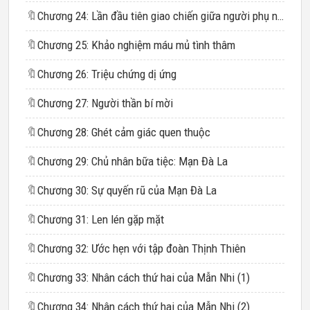
🔖
Chương 24: Lần đầu tiên giao chiến giữa người phụ nữ và cô gái nhỏ
🔖
Chương 25: Khảo nghiệm máu mủ tình thâm
🔖
Chương 26: Triệu chứng dị ứng
🔖
Chương 27: Người thần bí mời
🔖
Chương 28: Ghét cảm giác quen thuộc
🔖
Chương 29: Chủ nhân bữa tiệc: Mạn Đà La
🔖
Chương 30: Sự quyến rũ của Mạn Đà La
🔖
Chương 31: Len lén gặp mặt
🔖
Chương 32: Ước hẹn với tập đoàn Thịnh Thiên
🔖
Chương 33: Nhân cách thứ hai của Mẫn Nhi (1)
🔖
Chương 34: Nhân cách thứ hai của Mẫn Nhi (2)