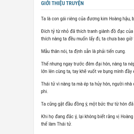
GIỚI THIỆU TRUYỆN
Ta là con gái riêng của đương kim Hoàng hậu, b
Đích tỷ từ nhỏ đã thích tranh giành đồ đạc của 
thích nàng ta đều muốn lấy đi, ta chưa bao giờ 
Mẫu thân nói, ta định sẵn là phải tiến cung.
Thế nhưng ngay trước đêm đại hôn, nàng ta nép
lớn lên cùng ta, tay khẽ vuốt ve bụng mình đầy 
Thái tử vì nàng ta mà ép ta hủy hôn, người nhà
phi.
Ta cũng gật đầu đồng ý, một bức thư từ hôn đã 
Khi họ đang đắc ý, lại không biết rằng vị Hoàng 
thể làm Thái tử.