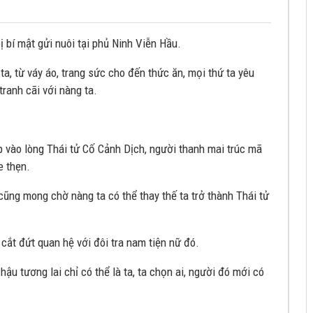
ị bí mật gửi nuôi tại phủ Ninh Viễn Hầu.
ta, từ váy áo, trang sức cho đến thức ăn, mọi thứ ta yêu
tranh cãi với nàng ta.
 vào lòng Thái tử Cố Cảnh Dịch, người thanh mai trúc mã
e thẹn.
 cũng mong chờ nàng ta có thể thay thế ta trở thành Thái tử
cắt đứt quan hệ với đôi tra nam tiện nữ đó.
hậu tương lai chỉ có thể là ta, ta chọn ai, người đó mới có