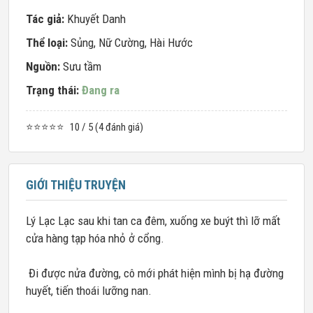
Tác giả:
Khuyết Danh
Thể loại:
Sủng
,
Nữ Cường
,
Hài Hước
Nguồn:
Sưu tầm
Trạng thái:
Đang ra
⭐⭐⭐⭐⭐
10 / 5 (4 đánh giá)
GIỚI THIỆU TRUYỆN
Lý Lạc Lạc sau khi tan ca đêm, xuống xe buýt thì lỡ mất
cửa hàng tạp hóa nhỏ ở cổng.
Đi được nửa đường, cô mới phát hiện mình bị hạ đường
huyết, tiến thoái lưỡng nan.