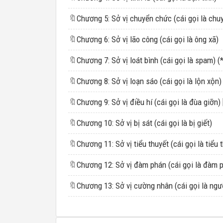
🔖
🔖
Chương 6: Sở vị lão công (cái gọi là ông xã)
🔖
Chương 7: Sở vị loát bình (cái gọi là spam) (*
🔖
Chương 8: Sở vị loạn sáo (cái gọi là lộn xộn)
🔖
🔖
Chương 10: Sở vị bị sát (cái gọi là bị giết)
🔖
🔖
Chương 12: Sở vị đàm phán (cái gọi là đàm 
🔖