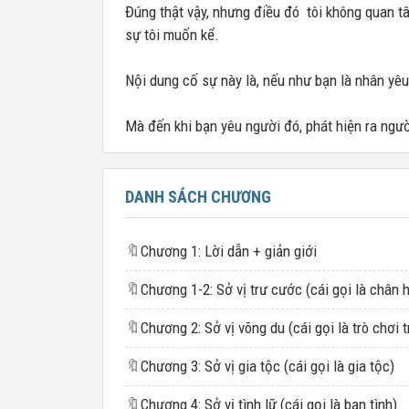
Đúng thật vậy, nhưng điều đó tôi không quan tâ
sự tôi muốn kể.
Nội dung cố sự này là, nếu như bạn là nhân yêu
Mà đến khi bạn yêu người đó, phát hiện ra ngườ
DANH SÁCH CHƯƠNG
🔖
Chương 1: Lời dẫn + giản giới
🔖
Chương 1-2: Sở vị trư cước (cái gọi là chân 
🔖
🔖
Chương 3: Sở vị gia tộc (cái gọi là gia tộc)
🔖
Chương 4: Sở vị tình lữ (cái gọi là bạn tình)