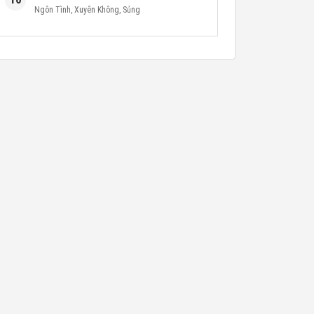
Ngôn Tình
,
Xuyên Không
,
Sủng