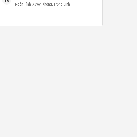
Ngôn Tình
,
Xuyên Không
,
Trọng Sinh