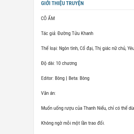
GIỚI THIỆU TRUYỆN
CÔ ẨM
Tác giả: Đường Tửu Khanh
Thể loại: Ngôn tình, Cổ đại, Thị giác nữ chủ, Yê
Độ dài: 10 chương
Editor: Bông | Beta: Bông
Văn án:
Muốn uống rượu của Thanh Niểu, chỉ có thể dù
Không ngờ mỗi một lần trao đổi.