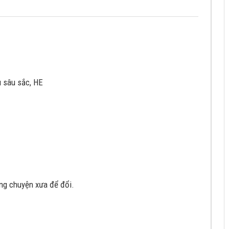
u sâu sắc, HE
ng chuyện xưa để đổi.