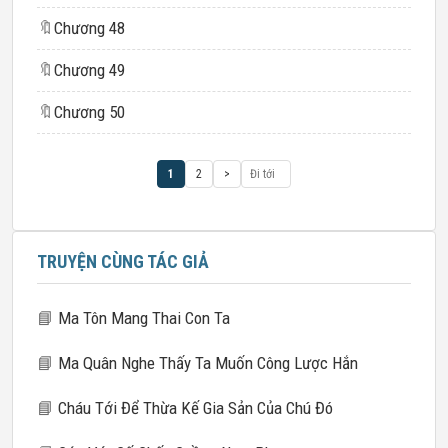
🔖
Chương 48
🔖
Chương 49
🔖
Chương 50
1
2
>
TRUYỆN CÙNG TÁC GIẢ
📘
Ma Tôn Mang Thai Con Ta
📘
Ma Quân Nghe Thấy Ta Muốn Công Lược Hắn
📘
Cháu Tới Để Thừa Kế Gia Sản Của Chú Đó