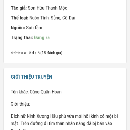
Tác giả:
Sơn Hữu Thanh Mộc
Thể loại:
Ngôn Tình
,
Sủng
,
Cổ Đại
Nguồn:
Sưu tầm
Trạng thái:
Đang ra
⭐⭐⭐⭐⭐
5.4 / 5 (18 đánh giá)
GIỚI THIỆU TRUYỆN
Tên khác: Cùng Quân Hoan
Giới thiệu:
Đích nữ Ninh Xương Hầu phủ vừa mới hồi kinh có một bí
mật. Trên đường đi tìm thân nhân nàng đã bị bán vào