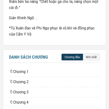
thầm bên tai nàng: "Chết hoặc gả cho ta, nàng chọn một
cái đi."
Giản Khinh Ngữ:...
*Tú Xuân đao và Phi Ngư phục là vũ khí và đồng phục
của Cẩm Y Vệ.
DANH SÁCH CHƯƠNG
Chương đầu
Mới nhất
🔖
Chương 1
🔖
Chương 2
🔖
Chương 3
🔖
Chương 4