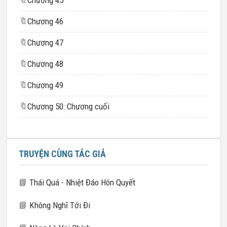
🔖
Chương 45
🔖
Chương 46
🔖
Chương 47
🔖
Chương 48
🔖
Chương 49
🔖
Chương 50: Chương cuối
TRUYỆN CÙNG TÁC GIẢ
📘
Thái Quá - Nhiệt Đáo Hôn Quyết
📘
Không Nghĩ Tới Đi