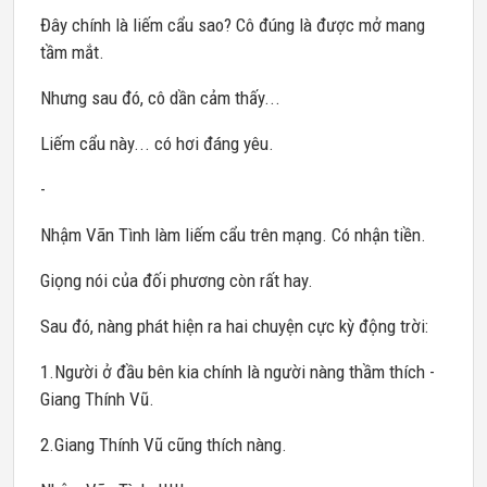
Đây chính là liếm cẩu sao? Cô đúng là được mở mang
tầm mắt.
Nhưng sau đó, cô dần cảm thấy...
Liếm cẩu này... có hơi đáng yêu.
-
Nhậm Vãn Tình làm liếm cẩu trên mạng. Có nhận tiền.
Giọng nói của đối phương còn rất hay.
Sau đó, nàng phát hiện ra hai chuyện cực kỳ động trời:
1.Người ở đầu bên kia chính là người nàng thầm thích -
Giang Thính Vũ.
2.Giang Thính Vũ cũng thích nàng.