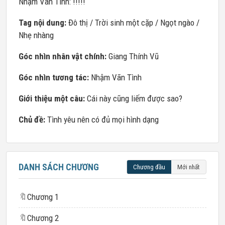
Nhậm Vãn Tình: !!!!!
Tag nội dung:
Đô thị / Trời sinh một cặp / Ngọt ngào /
Nhẹ nhàng
Góc nhìn nhân vật chính:
Giang Thính Vũ
Góc nhìn tương tác:
Nhậm Vãn Tình
Giới thiệu một câu:
Cái này cũng liếm được sao?
Chủ đề:
Tình yêu nên có đủ mọi hình dạng
DANH SÁCH CHƯƠNG
Chương đầu
Mới nhất
🔖
Chương 1
🔖
Chương 2