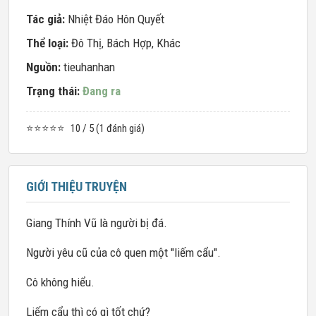
Tác giả:
Nhiệt Đáo Hôn Quyết
Thể loại:
Đô Thị
,
Bách Hợp
,
Khác
Nguồn:
tieuhanhan
Trạng thái:
Đang ra
⭐⭐⭐⭐⭐
10 / 5 (1 đánh giá)
GIỚI THIỆU TRUYỆN
Giang Thính Vũ là người bị đá.
Người yêu cũ của cô quen một "liếm cẩu".
Cô không hiểu.
Liếm cẩu thì có gì tốt chứ?