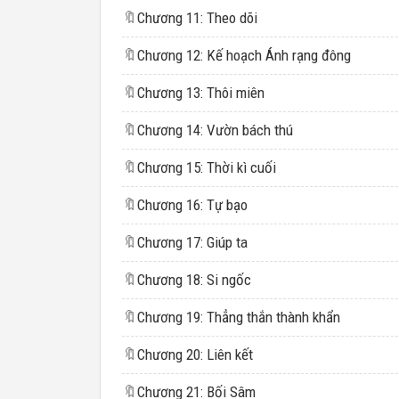
🔖
Chương 11: Theo dõi
🔖
Chương 12: Kế hoạch Ánh rạng đông
🔖
Chương 13: Thôi miên
🔖
Chương 14: Vườn bách thú
🔖
Chương 15: Thời kì cuối
🔖
Chương 16: Tự bạo
🔖
Chương 17: Giúp ta
🔖
Chương 18: Si ngốc
🔖
Chương 19: Thẳng thắn thành khẩn
🔖
Chương 20: Liên kết
🔖
Chương 21: Bối Sâm