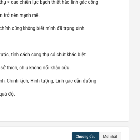
hụ × cao chiến lực bạch thiết hắc lính gác công
ần trở nên mạnh mẽ.
 chính cũng không biết mình đã trọng sinh.
rước, tính cách công thụ có chút khác biệt.
 sở thích, chịu không nổi khảo cứu.
nh, Chính kịch, Hình tượng, Lính gác dẫn đường
 quá độ.
Chương đầu
Mới nhất