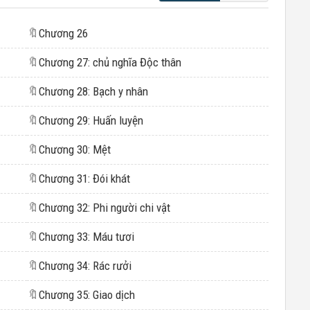
🔖
Chương 26
🔖
Chương 27: chủ nghĩa Độc thân
🔖
Chương 28: Bạch y nhân
🔖
Chương 29: Huấn luyện
🔖
Chương 30: Mệt
🔖
Chương 31: Đói khát
🔖
Chương 32: Phi người chi vật
🔖
Chương 33: Máu tươi
🔖
Chương 34: Rác rưởi
🔖
Chương 35: Giao dịch