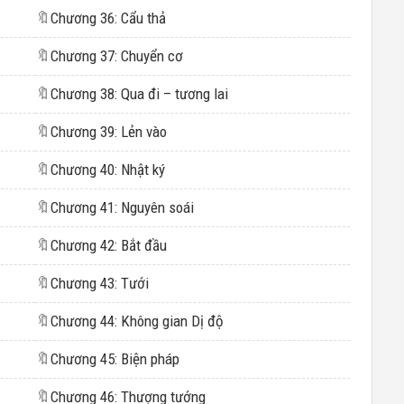
🔖
Chương 36: Cẩu thả
🔖
Chương 37: Chuyển cơ
🔖
Chương 38: Qua đi – tương lai
🔖
Chương 39: Lẻn vào
🔖
Chương 40: Nhật ký
🔖
Chương 41: Nguyên soái
🔖
Chương 42: Bắt đầu
🔖
Chương 43: Tưới
🔖
Chương 44: Không gian Dị độ
🔖
Chương 45: Biện pháp
🔖
Chương 46: Thượng tướng