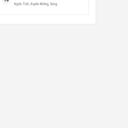
Ngôn Tình
,
Xuyên Không
,
Sủng