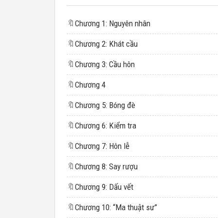
🔖
Chương 1: Nguyên nhân
🔖
Chương 2: Khát cầu
🔖
Chương 3: Cầu hôn
🔖
Chương 4
🔖
Chương 5: Bóng đè
🔖
Chương 6: Kiểm tra
🔖
Chương 7: Hôn lễ
🔖
Chương 8: Say rượu
🔖
Chương 9: Dấu vết
🔖
Chương 10: “Ma thuật sư”