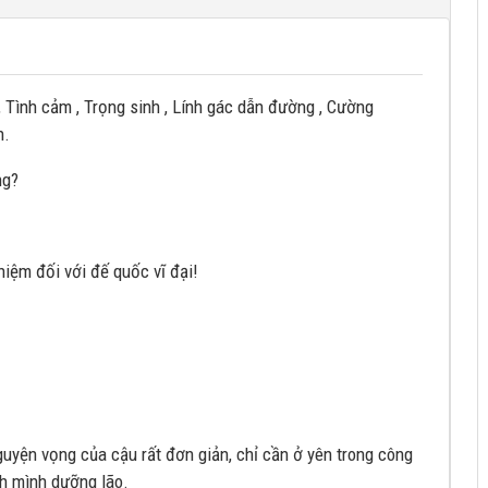
, Tình cảm , Trọng sinh , Lính gác dẫn đường , Cường
h.
ng?
hiệm đối với đế quốc vĩ đại!
uyện vọng của cậu rất đơn giản, chỉ cần ở yên trong công
nh mình dưỡng lão.