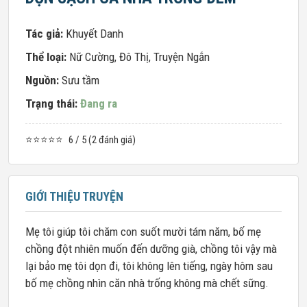
Tác giả:
Khuyết Danh
Thể loại:
Nữ Cường
,
Đô Thị
,
Truyện Ngắn
Nguồn:
Sưu tầm
Trạng thái:
Đang ra
⭐⭐⭐⭐⭐
6 / 5 (2 đánh giá)
GIỚI THIỆU TRUYỆN
Mẹ tôi giúp tôi chăm con suốt mười tám năm, bố mẹ
chồng đột nhiên muốn đến dưỡng già, chồng tôi vậy mà
lại bảo mẹ tôi dọn đi, tôi không lên tiếng, ngày hôm sau
bố mẹ chồng nhìn căn nhà trống không mà chết sững.