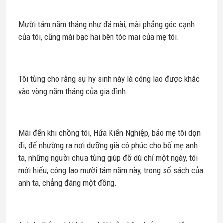
Mười tám năm tháng như đá mài, mài phẳng góc cạnh
của tôi, cũng mài bạc hai bên tóc mai của mẹ tôi.
Tôi từng cho rằng sự hy sinh này là công lao được khắc
vào vòng năm tháng của gia đình.
Mãi đến khi chồng tôi, Hứa Kiến Nghiệp, bảo mẹ tôi dọn
đi, để nhường ra nơi dưỡng già có phúc cho bố mẹ anh
ta, những người chưa từng giúp đỡ dù chỉ một ngày, tôi
mới hiểu, công lao mười tám năm này, trong sổ sách của
anh ta, chẳng đáng một đồng.