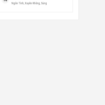
Ngôn Tình
,
Xuyên Không
,
Sủng