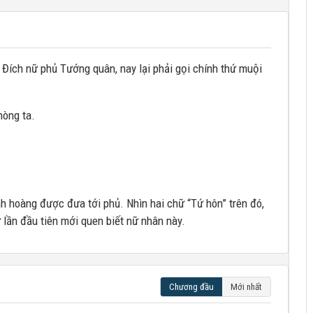
 Đích nữ phủ Tướng quân, nay lại phải gọi chính thứ muội
hòng ta.
 hoàng được đưa tới phủ. Nhìn hai chữ “Tứ hôn” trên đó,
 lần đầu tiên mới quen biết nữ nhân này.
Chương đầu
Mới nhất