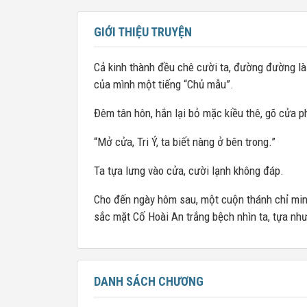
GIỚI THIỆU TRUYỆN
Cả kinh thành đều chê cười ta, đường đường là
của mình một tiếng “Chủ mẫu”.
Đêm tân hôn, hắn lại bỏ mặc kiều thê, gõ cửa p
“Mở cửa, Tri Ý, ta biết nàng ở bên trong.”
Ta tựa lưng vào cửa, cười lạnh không đáp.
Cho đến ngày hôm sau, một cuộn thánh chỉ minh
sắc mặt Cố Hoài An trắng bệch nhìn ta, tựa như
DANH SÁCH CHƯƠNG