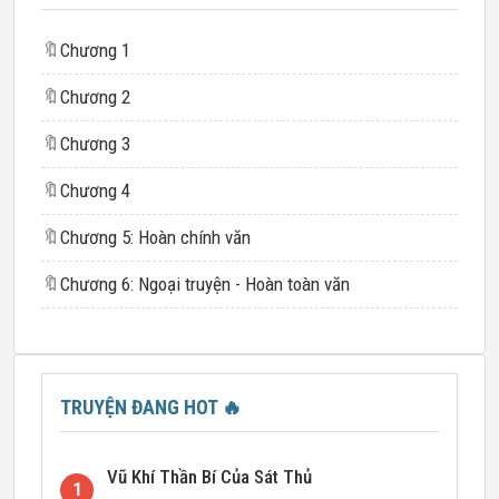
🔖
Chương 1
🔖
Chương 2
🔖
Chương 3
🔖
Chương 4
🔖
Chương 5: Hoàn chính văn
🔖
Chương 6: Ngoại truyện - Hoàn toàn văn
TRUYỆN ĐANG HOT
🔥
Vũ Khí Thần Bí Của Sát Thủ
1