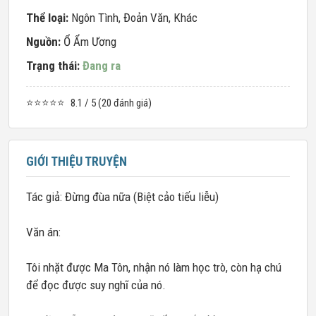
Thể loại:
Ngôn Tình
,
Đoản Văn
,
Khác
Nguồn:
Ổ Ẩm Ương
Trạng thái:
Đang ra
⭐⭐⭐⭐⭐
8.1 / 5 (20 đánh giá)
GIỚI THIỆU TRUYỆN
Tác giả: Đừng đùa nữa (Biệt cảo tiếu liễu)
Văn án:
Tôi nhặt được Ma Tôn, nhận nó làm học trò, còn hạ chú
để đọc được suy nghĩ của nó.