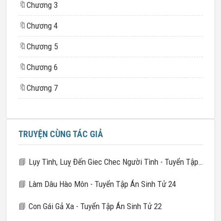
🔖
Chương 3
🔖
Chương 4
🔖
Chương 5
🔖
Chương 6
🔖
Chương 7
TRUYỆN CÙNG TÁC GIẢ
📘
Lụy Tình, Luỵ Đến Giec Chec Người Tình - Tuyển Tập Án Sinh Tử 21
📘
Làm Dâu Hào Môn - Tuyển Tập Án Sinh Tử 24
📘
Con Gái Gả Xa - Tuyển Tập Án Sinh Tử 22