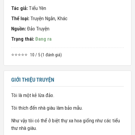
Tác giả:
Tiểu Yên
Thể loại:
Truyện Ngắn
,
Khác
Nguồn:
Đảo Truyện
Trạng thái:
Đang ra
⭐⭐⭐⭐⭐
10 / 5 (1 đánh giá)
GIỚI THIỆU TRUYỆN
Tôi là một kẻ lừa đảo.
Tôi thích đến nhà giàu làm bảo mẫu.
Như vậy tôi có thể ở biệt thự xa hoa giống như các tiểu
thư nhà giàu.