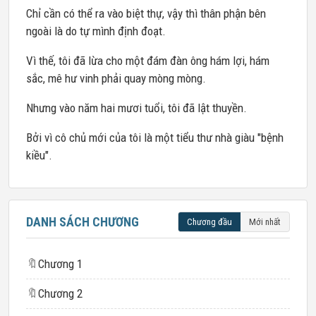
Chỉ cần có thể ra vào biệt thự, vậy thì thân phận bên
ngoài là do tự mình định đoạt.
Vì thế, tôi đã lừa cho một đám đàn ông hám lợi, hám
sắc, mê hư vinh phải quay mòng mòng.
Nhưng vào năm hai mươi tuổi, tôi đã lật thuyền.
Bởi vì cô chủ mới của tôi là một tiểu thư nhà giàu "bệnh
kiều".
DANH SÁCH CHƯƠNG
Chương đầu
Mới nhất
🔖
Chương 1
🔖
Chương 2