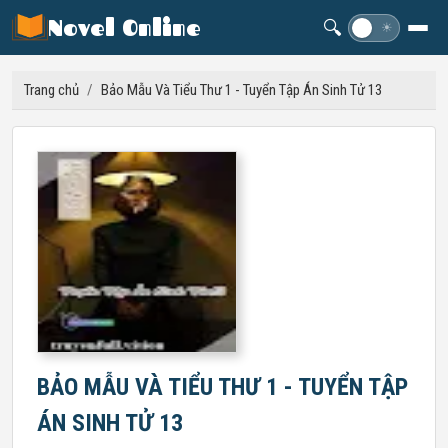
Novel Online
🔍
☽
☀
Trang chủ
/
Bảo Mẫu Và Tiểu Thư 1 - Tuyển Tập Án Sinh Tử 13
BẢO MẪU VÀ TIỂU THƯ 1 - TUYỂN TẬP
ÁN SINH TỬ 13