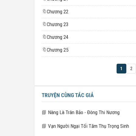
🔖
Chương 22
🔖
Chương 23
🔖
Chương 24
🔖
Chương 25
1
2
TRUYỆN CÙNG TÁC GIẢ
📘
Nàng Là Trân Bảo - Đông Thi Nương
📘
Vạn Người Ngại Tối Tăm Thụ Trọng Sinh