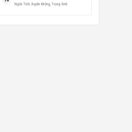
Ngôn Tình
,
Xuyên Không
,
Trọng Sinh