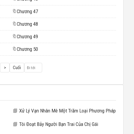
🔖
Chương 47
🔖
Chương 48
🔖
Chương 49
🔖
Chương 50
>
Cuối
📘
Xử Lý Vạn Nhân Mê Một Trăm Loại Phương Pháp
📘
Tôi Đoạt Bảy Người Bạn Trai Của Chị Gái