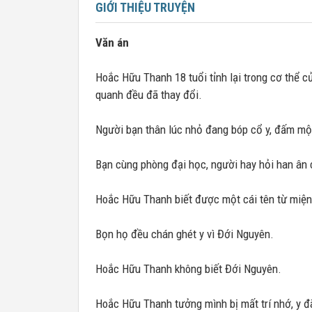
GIỚI THIỆU TRUYỆN
Văn án
Hoắc Hữu Thanh 18 tuổi tỉnh lại trong cơ thể c
quanh đều đã thay đổi.
Người bạn thân lúc nhỏ đang bóp cổ y, đấm một
Bạn cùng phòng đại học, người hay hỏi han ân 
Hoắc Hữu Thanh biết được một cái tên từ miện
Bọn họ đều chán ghét y vì Đới Nguyên.
Hoắc Hữu Thanh không biết Đới Nguyên.
Hoắc Hữu Thanh tưởng mình bị mất trí nhớ, y đ