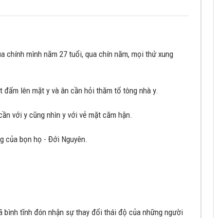
ủa chính mình năm 27 tuổi, qua chín năm, mọi thứ xung
 đấm lên mặt y và ân cần hỏi thăm tổ tông nhà y.
cần với y cũng nhìn y với vẻ mặt căm hận.
g của bọn họ - Đới Nguyên.
ã bình tĩnh đón nhận sự thay đổi thái độ của những người