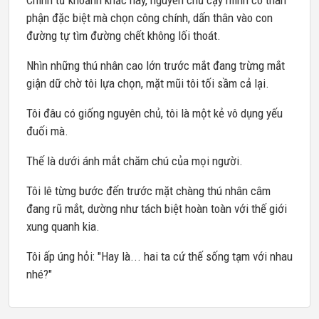
Chính từ khoảnh khắc này, nguyên chủ cậy mình có thân
phận đặc biệt mà chọn công chính, dấn thân vào con
đường tự tìm đường chết không lối thoát.
Nhìn những thú nhân cao lớn trước mắt đang trừng mắt
giận dữ chờ tôi lựa chọn, mặt mũi tôi tối sầm cả lại.
Tôi đâu có giống nguyên chủ, tôi là một kẻ vô dụng yếu
đuối mà.
Thế là dưới ánh mắt chăm chú của mọi người.
Tôi lê từng bước đến trước mặt chàng thú nhân câm
đang rũ mắt, dường như tách biệt hoàn toàn với thế giới
xung quanh kia.
Tôi ấp úng hỏi: "Hay là... hai ta cứ thế sống tạm với nhau
nhé?"