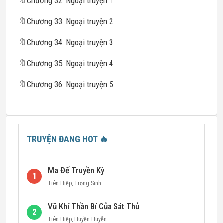
🔖
Chương 32: Ngoại truyện 1
🔖
Chương 33: Ngoại truyện 2
🔖
Chương 34: Ngoại truyện 3
🔖
Chương 35: Ngoại truyện 4
🔖
Chương 36: Ngoại truyện 5
TRUYỆN ĐANG HOT
🔥
Ma Đế Truyền Kỳ
1
Tiên Hiệp
,
Trọng Sinh
Vũ Khí Thần Bí Của Sát Thủ
2
Tiên Hiệp
,
Huyền Huyễn