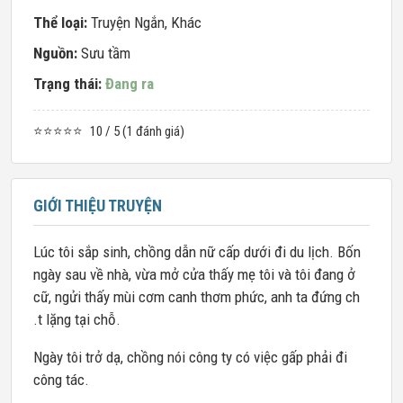
Thể loại:
Truyện Ngắn
,
Khác
Nguồn:
Sưu tầm
Trạng thái:
Đang ra
⭐⭐⭐⭐⭐
10 / 5 (1 đánh giá)
GIỚI THIỆU TRUYỆN
Lúc tôi sắp sinh, chồng dẫn nữ cấp dưới đi du lịch. Bốn
ngày sau về nhà, vừa mở cửa thấy mẹ tôi và tôi đang ở
cữ, ngửi thấy mùi cơm canh thơm phức, anh ta đứng ch
.t lặng tại chỗ.
Ngày tôi trở dạ, chồng nói công ty có việc gấp phải đi
công tác.