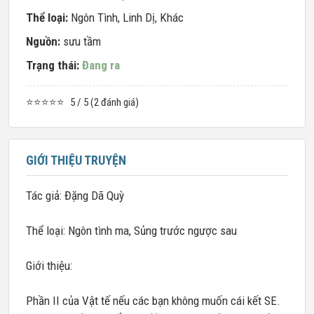
Thể loại:
Ngôn Tình
,
Linh Dị
,
Khác
Nguồn:
sưu tầm
Trạng thái:
Đang ra
⭐⭐⭐⭐⭐
5 / 5 (2 đánh giá)
GIỚI THIỆU TRUYỆN
Tác giả: Đặng Dã Quỳ
Thể loại: Ngôn tình ma, Sủng trước ngược sau
Giới thiệu:
Phần II của Vật tế nếu các bạn không muốn cái kết SE.