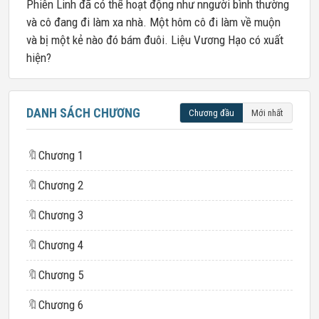
Phiên Linh đã có thể hoạt động như nngười bình thường
và cô đang đi làm xa nhà. Một hôm cô đi làm về muộn
và bị một kẻ nào đó bám đuôi. Liệu Vương Hạo có xuất
hiện?
DANH SÁCH CHƯƠNG
Chương đầu
Mới nhất
🔖
Chương 1
🔖
Chương 2
🔖
Chương 3
🔖
Chương 4
🔖
Chương 5
🔖
Chương 6